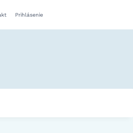
akt
Prihlásenie