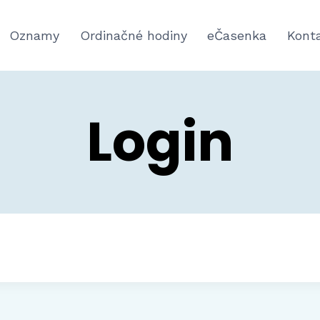
Oznamy
Ordinačné hodiny
eČasenka
Kont
Login