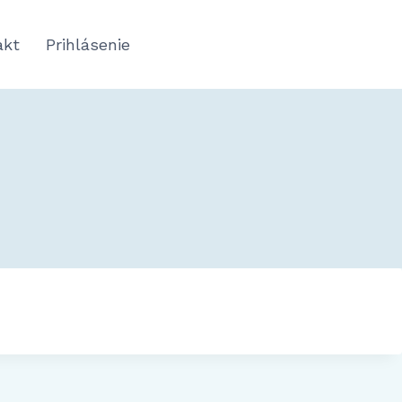
akt
Prihlásenie