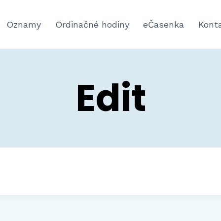
Oznamy
Ordinačné hodiny
eČasenka
Kont
Edit