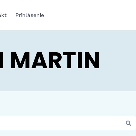
akt
Prihlásenie
M MARTIN