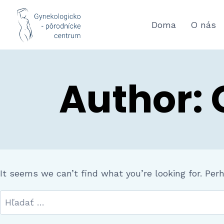
Doma
O nás
Author:
It seems we can’t find what you’re looking for. Per